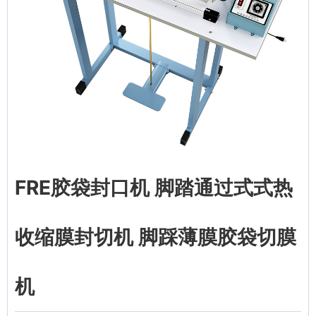
FRE胶袋封口机 脚踏通过式式热
收缩膜封切机 脚踩薄膜胶袋切膜
机