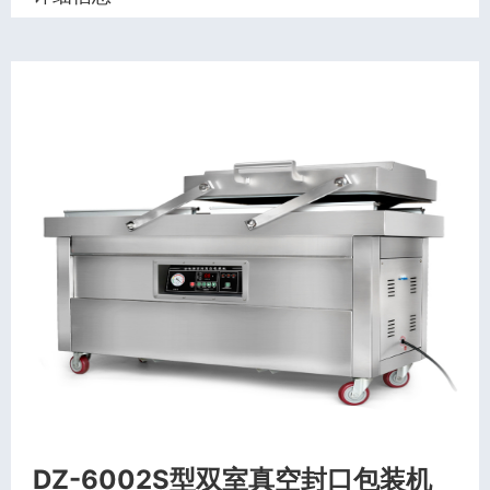
DZ-6002S型双室真空封口包装机