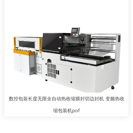
数控包装长度无限全自动热收缩膜封切边封机 变频热收
缩包装机pof