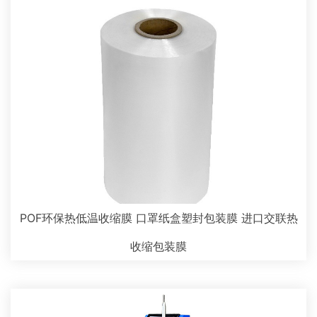
POF环保热低温收缩膜 口罩纸盒塑封包装膜 进口交联热
收缩包装膜