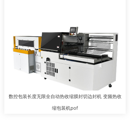
数控包装长度无限全自动热收缩膜封切边封机 变频热收
缩包装机pof