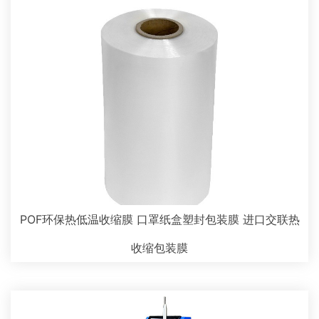
POF环保热低温收缩膜 口罩纸盒塑封包装膜 进口交联热
收缩包装膜