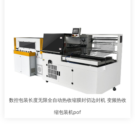
数控包装长度无限全自动热收缩膜封切边封机 变频热收
缩包装机pof