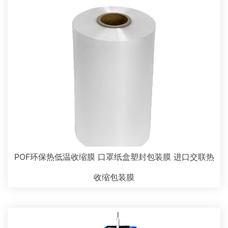
POF环保热低温收缩膜 口罩纸盒塑封包装膜 进口交联热
收缩包装膜