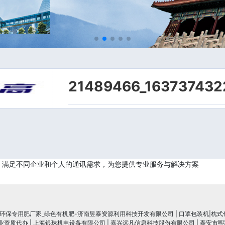
21489466_163737432
，满足不同企业和个人的通讯需求，为您提供专业服务与解决方案
_环保专用肥厂家_绿色有机肥-济南昱泰资源利用科技开发有限公司
|
口罩包装机|枕式
行业资质代办
|
上海银珠机电设备有限公司
|
嘉兴远凡信息科技股份有限公司
|
泰安市熙