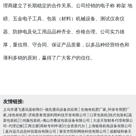
理商建立了长期稳定的合作关系。公司经销的电子称 称架 地
磅、五金电子工具、包装（材料）机械设备、测试仪表仪
器、防静电及化工用品品种齐全、价格合理。公司实力雄
厚，重信用、守合同、保证产品质量，以多品种经营特色和
薄利多销的原则，赢得了广大客户的信任。
友情链接:
义乌市通飞通讯器材商行-领先通讯设备供应商
|
生物有机肥厂家_环保专用肥厂
家_绿色有机肥-济南昱泰资源利用科技开发有限公司
|
口罩包装机|枕式包装机|蔬
菜包装机|三伺服包装机-佛山市叠波包装设备有限公司
|
大连天智财务代理有限公
司-代理记账|工商注册|商标专利申请|行业资质代办
|
上海银珠机电设备有限公司
|
嘉兴远凡信息科技股份有限公司
|
泰安市熙和网络科技有限公司
|
成都瑞和春天