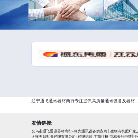
辽宁通飞通讯器材商行专注提供高质量通讯设备及器材
友情链接:
义乌市通飞通讯器材商行-领先通讯设备供应商
|
生物有机肥厂家
大连天智财务代理有限公司-代理记账|工商注册|商标专利申请|