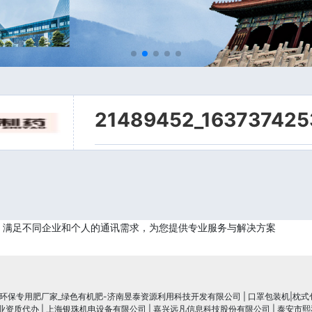
21489452_163737425
，满足不同企业和个人的通讯需求，为您提供专业服务与解决方案
_环保专用肥厂家_绿色有机肥-济南昱泰资源利用科技开发有限公司
|
口罩包装机|枕式
行业资质代办
|
上海银珠机电设备有限公司
|
嘉兴远凡信息科技股份有限公司
|
泰安市熙